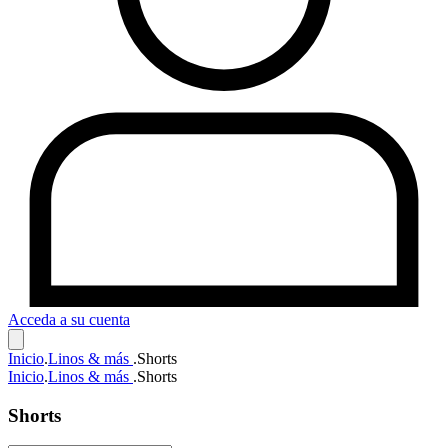
Acceda a su cuenta
Inicio
.
Linos & más
.
Shorts
Inicio
.
Linos & más
.
Shorts
Shorts