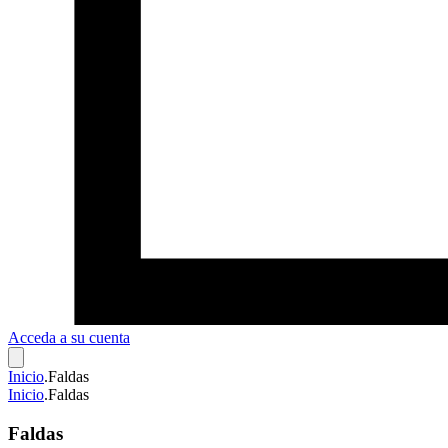
Acceda a su cuenta
Inicio
.
Faldas
Inicio
.
Faldas
Faldas