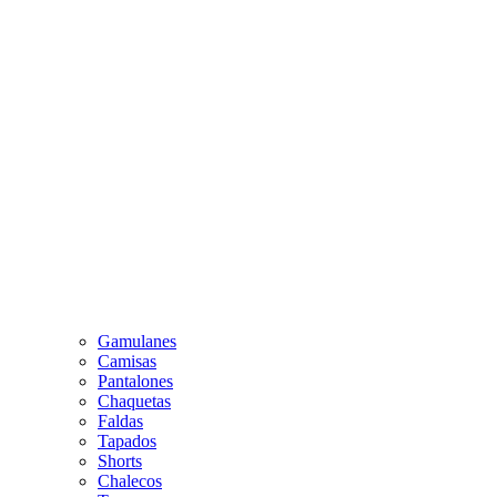
Gamulanes
Camisas
Pantalones
Chaquetas
Faldas
Tapados
Shorts
Chalecos