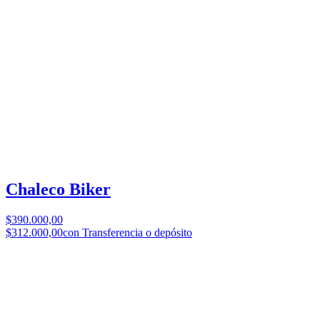
Chaleco Biker
$390.000,00
$312.000,00
con Transferencia o depósito