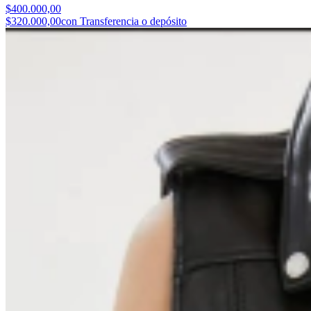
$400.000,00
$320.000,00
con Transferencia o depósito