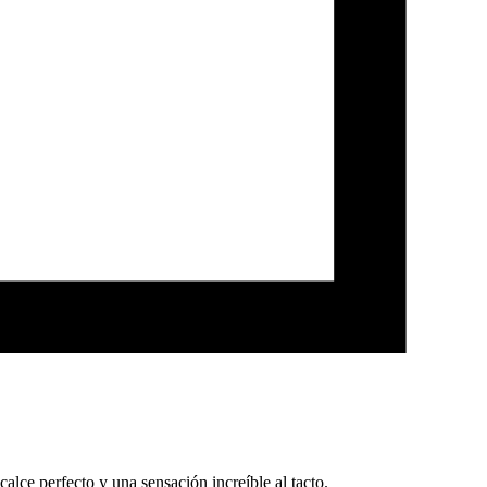
alce perfecto y una sensación increíble al tacto.