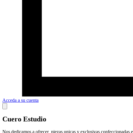
Acceda a su cuenta
Cuero Estudio
Nos dedicamos a ofrecer piezas unicas y exclusivas confeccionadas en c