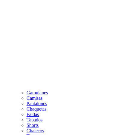
Gamulanes
Camisas
Pantalones
Chaquetas
Faldas
Tapados
Shorts
Chalecos